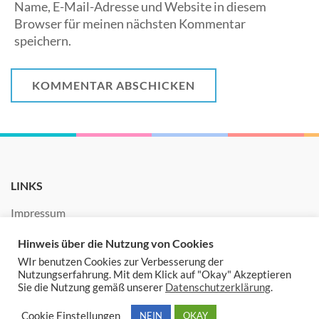
Name, E-Mail-Adresse und Website in diesem
Browser für meinen nächsten Kommentar
speichern.
LINKS
Impressum
Hinweis über die Nutzung von Cookies
Datenschutz
WIr benutzen Cookies zur Verbesserung der
Nutzungserfahrung. Mit dem Klick auf "Okay" Akzeptieren
Sie die Nutzung gemäß unserer
Datenschutzerklärung
.
BURGGEISTER.COM PRESCHOOL AND KINDERGARTEN | ENTWICKELT
Cookie Einstellungen
NEIN
OKAY