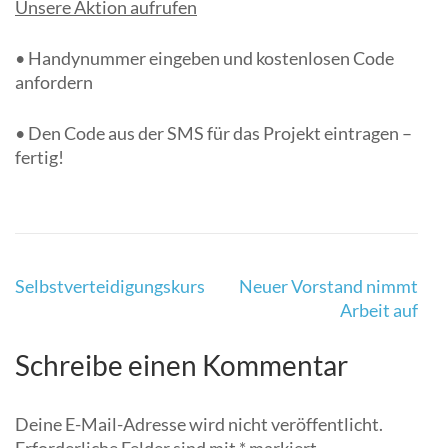
Unsere Aktion aufrufen
• Handynummer eingeben und kostenlosen Code
anfordern
• Den Code aus der SMS für das Projekt eintragen –
fertig!
Beitragsnavigation
Selbstverteidigungskurs
Neuer Vorstand nimmt
Arbeit auf
Schreibe einen Kommentar
Deine E-Mail-Adresse wird nicht veröffentlicht.
Erforderliche Felder sind mit
*
markiert